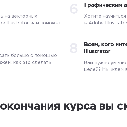
6
Графическим 
ть на векторных
Хотите научиться
 Illustrator вам поможет
в Adobe Illustrat
8
Всем, кого ин
Illustrator
ывать больше с помощью
жем, как это сделать
Вам нужно умение
целей? Мы ждем в
окончания курса вы 