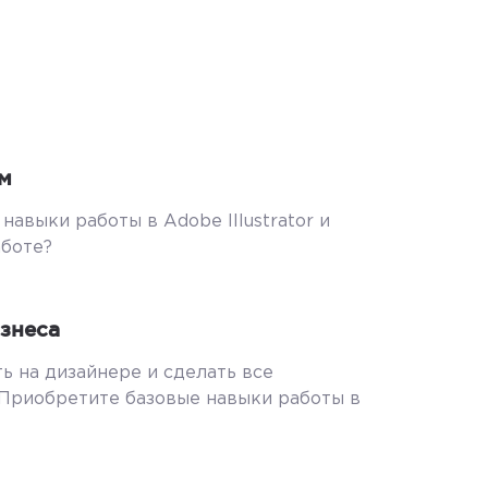
м
навыки работы в Adobe Illustrator и
аботе?
знеса
ь на дизайнере и сделать все
 Приобретите базовые навыки работы в