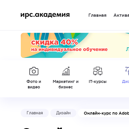
Главная
Актив
Фото и
Маркетинг и
IT-курсы
Ди
видео
бизнес
Онлайн-курс по Adobe
Главная
Дизайн