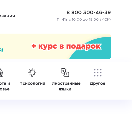
8 800 300-46-39
изация
Пн-Пт с 10:00 до 19:00 (МСК)
ота и
Психология
Иностранные
Другое
овье
языки