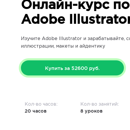
Онлайн-курс по
Adobe Illustrato
Изучите Adobe Illustrator и зарабатывайте, 
иллюстрации, макеты и айдентику
Купить за 52600 руб.
Кол-во часов:
Кол-во занятий:
20 часов
8 уроков