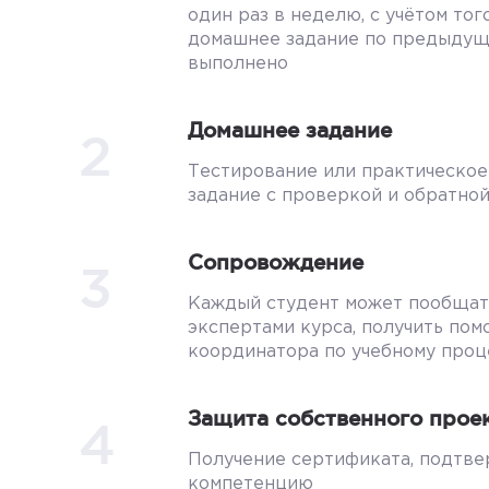
один раз в неделю, с учётом того
домашнее задание по предыдущ
выполнено
Домашнее задание
2
Тестирование или практическо
задание с проверкой и обратно
Сопровождение
3
Каждый студент может пообщат
экспертами курса, получить по
координатора по учебному проц
Защита собственного прое
4
Получение сертификата, подтв
компетенцию