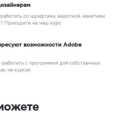
дизайнерам
 работать со шрифтами, версткой, макетами
or? Приходите на наш курс
тересуют возможности Adobe
 работать с программой для собственных
ас на курсах
сможете