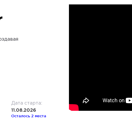
r
создавая
Дата старта:
11.08.2026
Осталось 2 места