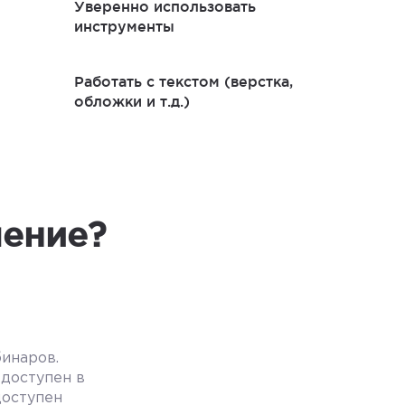
Уверенно использовать
инструменты
Работать с текстом (верстка,
обложки и т.д.)
чение?
бинаров.
доступен в
доступен