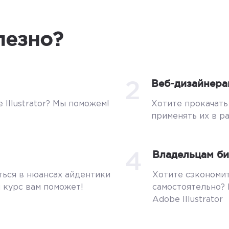
лезно?
2
Веб-дизайнера
 Illustrator? Мы поможем!
Хотите прокачать 
применять их в р
4
Владельцам би
ться в нюансах айдентики
Хотите сэкономит
 курс вам поможет!
самостоятельно?
Adobe Illustrator