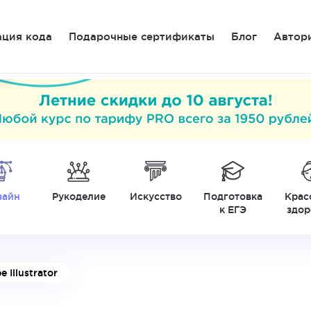
ация кода
Подарочные сертификаты
Блог
Автор
зайн
Рукоделие
Искусство
Подготовка
Крас
к ЕГЭ
здор
 Illustrator