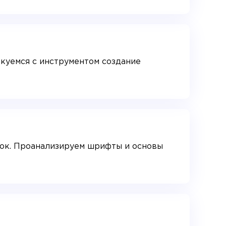
икуемся с инструментом создание
ток. Проанализируем шрифты и основы