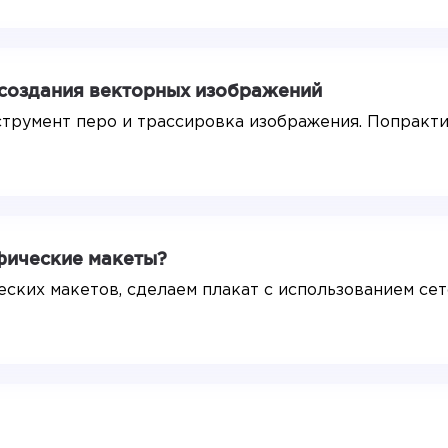
 создания векторных изображений
нструмент перо и трассировка изображения. Попракт
фические макеты?
еских макетов, сделаем плакат с использованием се