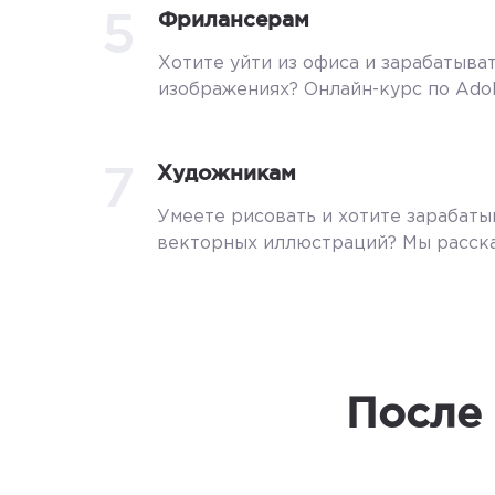
5
Фрилансерам
Хотите уйти из офиса и зарабатыва
изображениях? Онлайн-курс по Adobe
7
Художникам
Умеете рисовать и хотите зарабат
векторных иллюстраций? Мы расска
После 