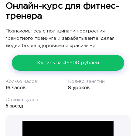
Онлайн-курс для фитнес-
тренера
Познакомьтесь с принципами построения
грамотного тренинга и зарабатывайте, делая
людей более здоровыми и красивыми
Купить за 46500 рублей
Кол-во часов:
Кол-во занятий:
16 часов
8 уроков
Оценка курса
5 звезд