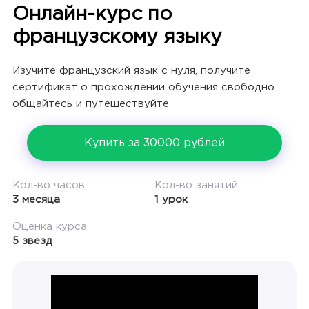
Онлайн-курс по
французскому языку
Изучите французский язык с нуля, получите
сертификат о прохождении обучения свободно
общайтесь и путешествуйте
Купить за 30000 рублей
Кол-во часов:
Кол-во занятий:
3 месяца
1 урок
Оценка курса
5 звезд