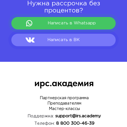
Нужна рассрочка без
процентов?
Написать в Whatsapp
Написать в ВК
Партнерская программа
Преподавателям
Мастер-классы
Поддержка:
support@irs.academy
Телефон:
8 800 300-46-39