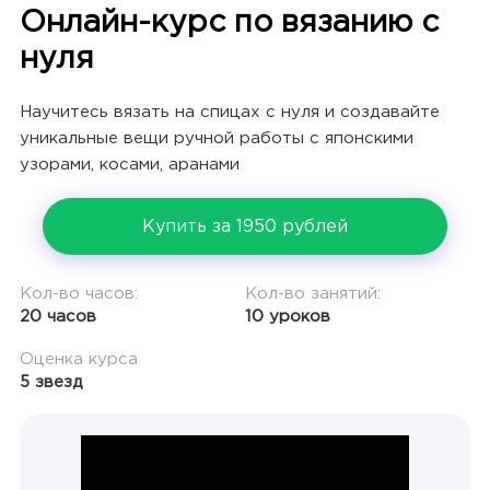
Онлайн-курс по вязанию с
нуля
Научитесь вязать на спицах с нуля и создавайте
уникальные вещи ручной работы с японскими
узорами, косами, аранами
Купить за 1950 рублей
Кол-во часов:
Кол-во занятий:
20 часов
10 уроков
Оценка курса
5 звезд