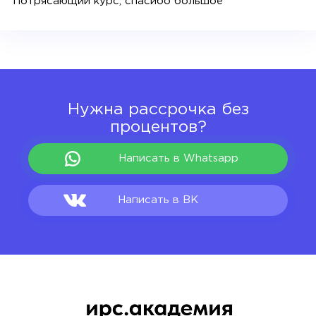
Потрясающий курс, спасибо большое
Нужна рассрочка без
процентов?
Написать в Whatsapp
Написать в ВК