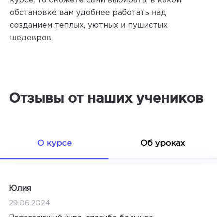
курсе, то сможете сами выбирать, в какой
обстановке вам удобнее работать над
созданием теплых, уютных и пушистых
шедевров.
Отзывы от наших учеников
О курсе
Об уроках
Юлия
29.06.2024