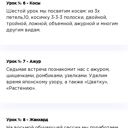
Урок № 6 - Косы
Шестой урок мы посвятим косам: из 3х
петель,10, косичку 3-3-3 полоски, двойной,
тройной, ложной, объемной, ажурной и многим
другим видам.
Урок № 7 - Ажур
Седьмая встреча познакомит нас с ажуром,
шишечками, ромбиками, узелками. Уделим
время японскому узору, а также «Цветку»,
«Растению».
Урок № 8 - Жаккард
На восьмой обучающей сессии мы поработаем