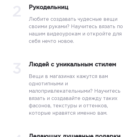
2
Рукодельниц
Любите создавать чудесные вещи
своими руками? Научитесь вязать по
нашим видеоурокам и откройте для
себя нечто новое.
3
Людей с уникальным стилем
Вещи в магазинах кажутся вам
однотипными и
малопривлекательными? Научитесь
вязать и создавайте одежду таких
фасонов, текстуры и оттенков,
которые нравятся именно вам.
Делающих душевные подарки