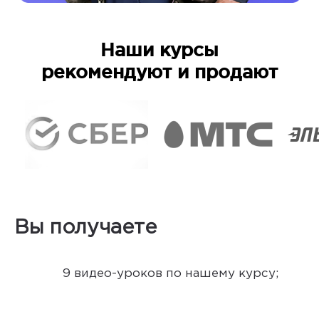
Наши курсы
рекомендуют и продают
Вы получаете
9 видео-уроков по нашему курсу;