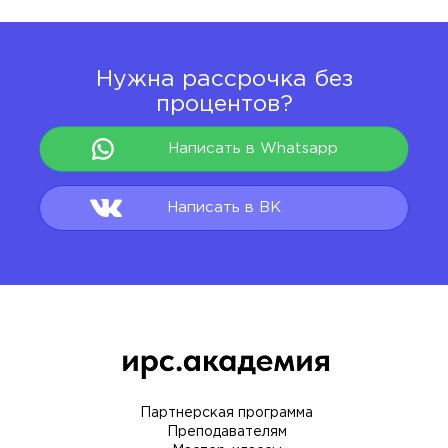
Нужна рассрочка без
процентов?
Написать в Whatsapp
Написать в ВК
Партнерская программа
Преподавателям