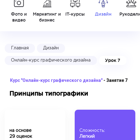
Фото и
Маркетинг и
IT-курсы
Дизайн
Рукодел
видео
бизнес
Главная
Дизайн
Урок 7
Онлайн-курс графического дизайна
Курс "Онлайн-курс графического дизайна"
- Занятие 7
Принципы типографики
на основе
Сложность:
29 оценок
Легкий