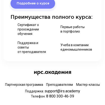
Подробнее о курсе
Преимущества полного курса:
Сертификат о
Первые работы
прохождении
в портфолио
обучения
Поддержка и
Учеба в компании
советы
единомышленников
от преподавателя
Партнерская программа
Преподавателям
Мастер-классы
support@irs.academy
Поддержка:
8 800 300-46-39
Телефон: