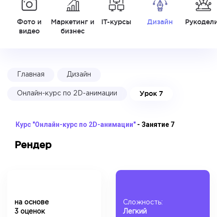
Фото и
Маркетинг и
IT-курсы
Дизайн
Рукодел
видео
бизнес
Главная
Дизайн
Урок 7
Онлайн-курс по 2D-анимации
Курс "Онлайн-курс по 2D-анимации"
- Занятие 7
Рендер
на основе
Сложность:
3 оценок
Легкий