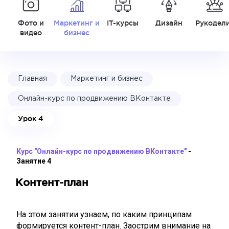
Фото и
Маркетинг и
IT-курсы
Дизайн
Рукодел
видео
бизнес
Главная
Маркетинг и бизнес
Онлайн-курс по продвижению ВКонтакте
Урок 4
Курс "Онлайн-курс по продвижению ВКонтакте"
-
Занятие 4
Контент-план
На этом занятии узнаем, по каким принципам
формируется контент-план. Заострим внимание на