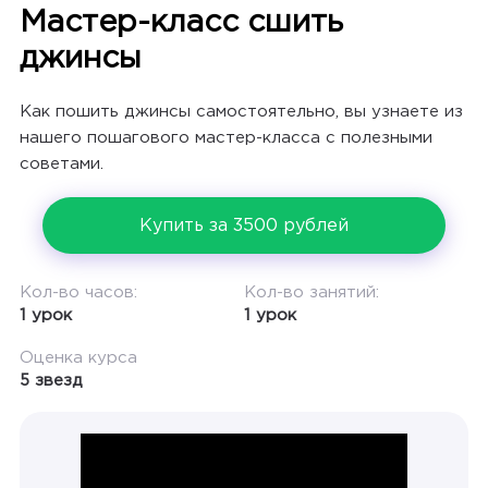
Мастер-класс сшить
джинсы
Как пошить джинсы самостоятельно, вы узнаете из
нашего пошагового мастер-класса с полезными
советами.
Купить за 3500 рублей
Кол-во часов:
Кол-во занятий:
1 урок
1 урок
Оценка курса
5 звезд