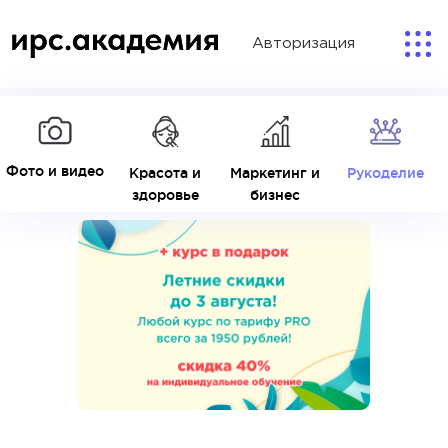
Авторизация
Фото и видео
Красота и
Маркетинг и
Рукоделие
здоровье
бизнес