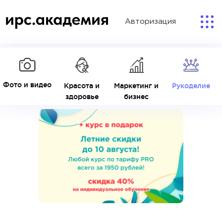
Авторизация
Фото и видео
Красота и
Маркетинг и
Рукоделие
здоровье
бизнес