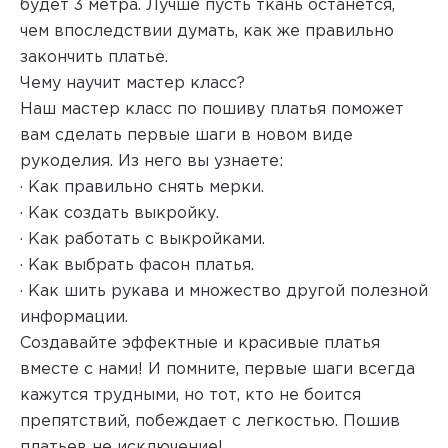
будет 3 метра. Лучше пусть ткань останется,
чем впоследствии думать, как же правильно
закончить платье.
Чему научит мастер класс?
Наш мастер класс по пошиву платья поможет
вам сделать первые шаги в новом виде
рукоделия. Из него вы узнаете:
· Как правильно снять мерки.
· Как создать выкройку.
· Как работать с выкройками.
· Как выбрать фасон платья.
· Как шить рукава и множество другой полезной
информации.
Создавайте эффектные и красивые платья
вместе с нами! И помните, первые шаги всегда
кажутся трудными, но тот, кто не боится
препятствий, побеждает с легкостью. Пошив
платьев не исключение!