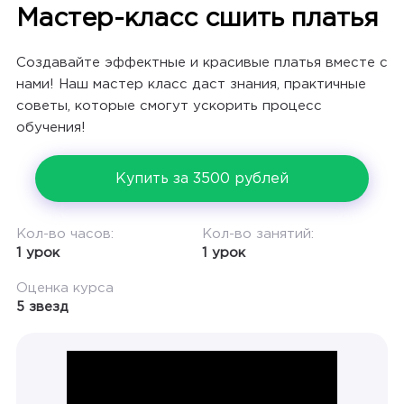
Мастер-класс сшить платья
Создавайте эффектные и красивые платья вместе с
нами! Наш мастер класс даст знания, практичные
советы, которые смогут ускорить процесс
обучения!
Купить за 3500 рублей
Кол-во часов:
Кол-во занятий:
1 урок
1 урок
Оценка курса
5 звезд