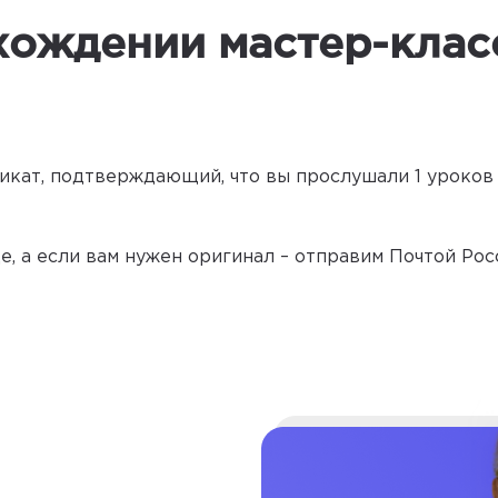
хождении мастер-клас
икат, подтверждающий, что вы прослушали 1 уроков
, а если вам нужен оригинал – отправим Почтой Рос