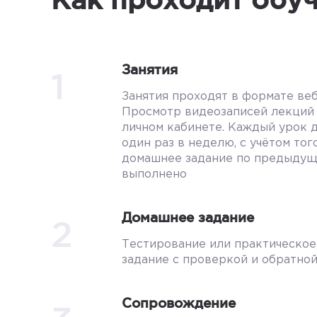
Занятия
1
Занятия проходят в формате ве
Просмотр видеозаписей лекций 
личном кабинете. Каждый урок 
один раз в неделю, с учётом того
домашнее задание по предыдущ
выполнено
Домашнее задание
2
Тестирование или практическо
задание с проверкой и обратно
Сопровождение