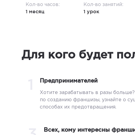
Кол-во часов:
Кол-во занятий:
1 месяц
1 урок
Для кого будет по
1
Предпринимателей
Хотите зарабатывать в разы больше
по созданию франшизы, узнайте о с
способах их предотвращения.
3
Всех, кому интересны франш