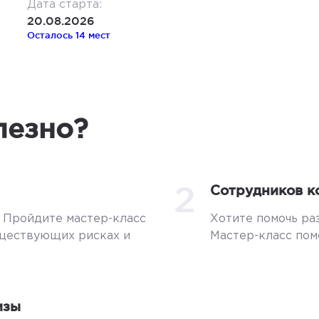
Дата старта:
20.08.2026
Осталось 14 мест
лезно?
2
Сотрудников к
? Пройдите мастер-класс
Хотите помочь ра
уществующих рисках и
Мастер-класс пом
изы