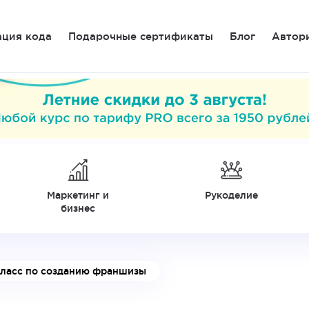
ация кода
Подарочные сертификаты
Блог
Автор
Маркетинг и
Рукоделие
бизнес
класс по созданию франшизы