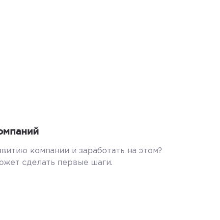
омпаний
звитию компании и заработать на этом?
ожет сделать первые шаги.