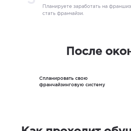
Планируете заработать на франшиз
стать франчайзи.
После око
Спланировать свою
франчайзинговую систему
Как проходит обу