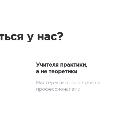
ься у нас?
Учителя практики,
а не теоретики
Мастер-класс проводится
профессионалами