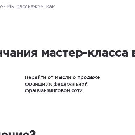
е? Мы расскажем, как
нчания мастер-класса 
Перейти от мысли о продаже
франшиз к федеральной
франчайзинговой сети
чение?