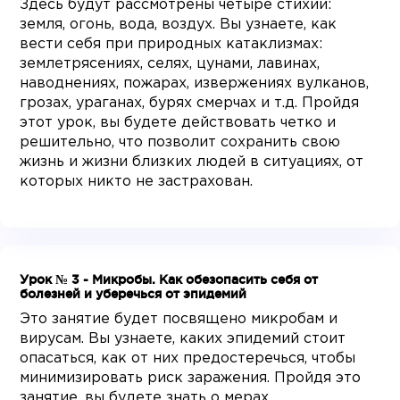
Здесь будут рассмотрены четыре стихии:
земля, огонь, вода, воздух. Вы узнаете, как
вести себя при природных катаклизмах:
землетрясениях, селях, цунами, лавинах,
наводнениях, пожарах, извержениях вулканов,
грозах, ураганах, бурях смерчах и т.д. Пройдя
этот урок, вы будете действовать четко и
решительно, что позволит сохранить свою
жизнь и жизни близких людей в ситуациях, от
которых никто не застрахован.
Урок № 3 - Микробы. Как обезопасить себя от
болезней и уберечься от эпидемий
Это занятие будет посвящено микробам и
вирусам. Вы узнаете, каких эпидемий стоит
опасаться, как от них предостеречься, чтобы
минимизировать риск заражения. Пройдя это
занятие, вы будете знать о мерах