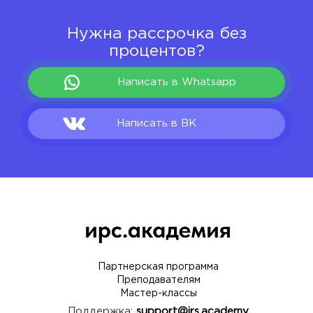
Нужна рассрочка без
процентов?
Написать в Whatsapp
Написать в ВК
Партнерская программа
Преподавателям
Мастер-классы
Поддержка:
support@irs.academy