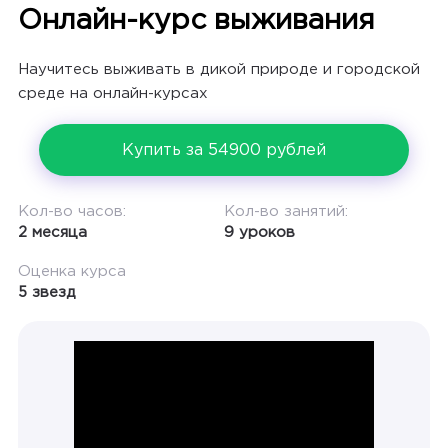
Онлайн-курс выживания
Научитесь выживать в дикой природе и городской
среде на онлайн-курсах
Купить за 54900 рублей
Кол-во часов:
Кол-во занятий:
2 месяца
9 уроков
Оценка курса
5 звезд