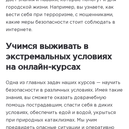
городской жизни. Например, вы узнаете, как
вести себя при терроризме, с мошенниками,
какие меры безопасности стоит соблюдать в
интернете.
Учимся выживать в
экстремальных условиях
на онлайн-курсах
Одна из главных задач наших курсов — научить
безопасности в различных условиях. Имея такие
знания, вы сможете оказать доврачебную
помощь пострадавшим, спасти себя в диких
условиях, обеспечить едой и водой, укрыться
при природных катаклизмах. Мы учим
предвидеть опасные ситуации и оперативно