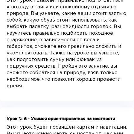
Этот урок позволит правильно подготовиться
к походу в тайгу или спокойному отдыху на
природе. Вы узнаете, какие вещи стоит взять с
собой, какую обувь стоит использовать, как
выбрать палатку, разновидности горелок. Вы
научитесь правильно подбирать походное
снаряжение, в зависимости от веса и
габаритов, сможете его правильно сложить и
укомплектовать. Также на уроке вы узнаете,
как подготовить сумку или рюкзак из
подручных средств. Пройдя это занятие, вы
сможете собраться на природу, взяв только
необходимое, что позволит хорошо провести
время.
Урок № 6 - Учимся ориентироваться на местности
Этот урок будет посвящен картам и навигации.
Вы узнаете, какие карты существуют, как ими